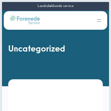
Landsdækkende service
39 69 50 50
Uncategorized