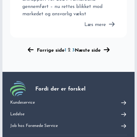
gennemført – nu rettes blikket mod
markedet og ansvarlig vækst
Læs mere
1
2
3
Forrige side
Næste side
Fordi der er forskel
Kundeservice
Ledelse
Job hos
Forenede Service