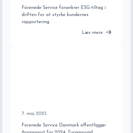
Forenede Service forankrer ESG-tiltag i
driften for at styrke kundernes
rapportering
Læs mere
7. maj 2025
Forenede Service Danmark offentliggør
årsrapport for 2024: Turnaround