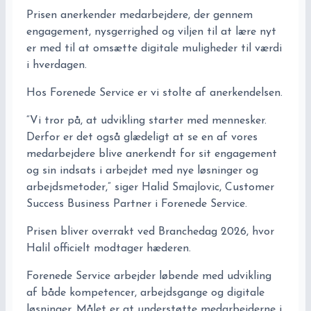
Prisen anerkender medarbejdere, der gennem
engagement, nysgerrighed og viljen til at lære nyt
er med til at omsætte digitale muligheder til værdi
i hverdagen.
Hos
Forenede Service
er vi stolte af anerkendelsen.
“Vi tror på, at udvikling starter med mennesker.
Derfor er det også glædeligt at se en af vores
medarbejdere blive anerkendt for sit engagement
og sin indsats i arbejdet med nye løsninger og
arbejdsmetoder,” siger Halid Smajlovic, Customer
Success Business Partner i
Forenede Service
.
Prisen bliver overrakt ved Branchedag 2026, hvor
Halil officielt modtager hæderen.
Forenede Service
arbejder løbende med udvikling
af både kompetencer, arbejdsgange og digitale
løsninger. Målet er at understøtte medarbejderne i