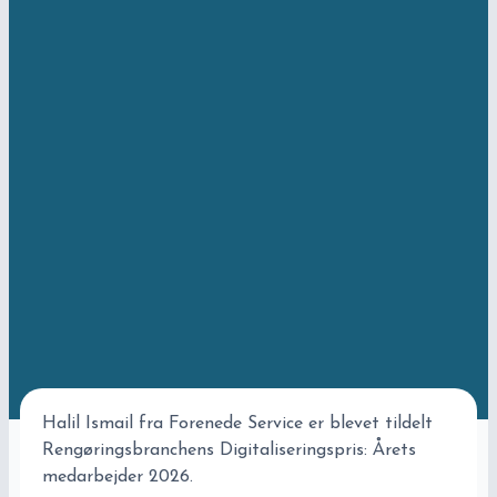
Halil Ismail fra
Forenede Service
er blevet tildelt
Rengøringsbranchens Digitaliseringspris: Årets
medarbejder 2026.